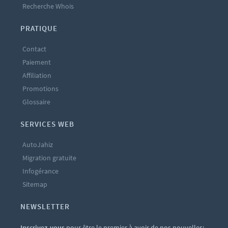
Recherche Whois
PRATIQUE
Contact
Paiement
Affiliation
Promotions
Glossaire
SERVICES WEB
AutoJahiz
Migration gratuite
Infogérance
Sitemap
NEWSLETTER
Inscrivez-vous
pour être le premier à avoir de nos nouvelles: