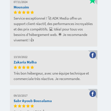
07/11/2024
Mounaim
Service exceptionnel ! 🚀 ADK Media offre un
support client réactif, des performances incroyables
et des prix compétitifs. 💻 Idéal pour tous vos
besoins d’hébergement web. 🌟 Je recommande
vivement ! 👍
13/10/2022
Zakaria Malha
Très bon hébergeur, avec une équipe technique et
commerciale très réactive. Je recommande.
09/10/2017
Sabr Ayoub Bousalama