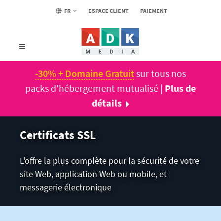
FR
ESPACE CLIENT
PAIEMENT
-30% + Domaine Gratuit
sur tous nos
packs d'hébergement mutualisé |
Plus de
détails
Certificats SSL
L'offre la plus complète pour la sécurité de votre
site Web, application Web ou mobile, et
messagerie électronique