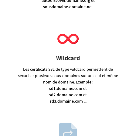
autodiscover.domaine.org
et
sousdomaine.domaine.net
Wildcard
Les certificats SSL de type wildcard permettent de
sécuriser plusieurs sous-domaines sur un seul et même
nom de domaine. Exemple :
sd1.domaine.com
et
sd2.domaine.com
et
sd3.domaine.com
...