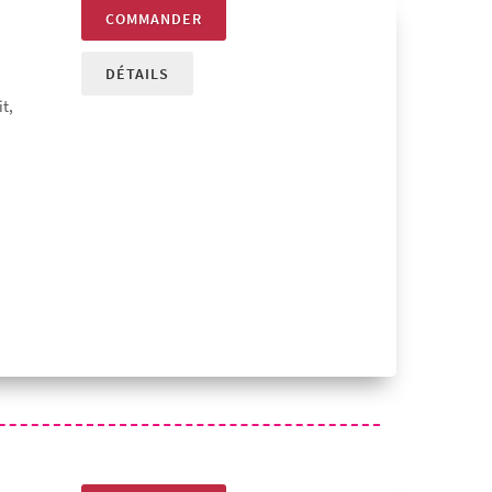
COMMANDER
DÉTAILS
t,