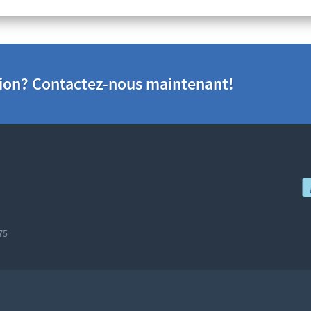
tion? Contactez-nous maintenant!
75