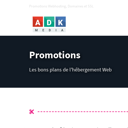
Promotions Webhosting, Domaines et SSL
Promotions
Les bons plans de l'hébergement Web