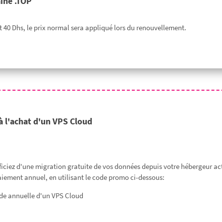
ine .TOP
40 Dhs, le prix normal sera appliqué lors du renouvellement.
à l'achat d'un VPS Cloud
iciez d'une migration gratuite de vos données depuis votre hébergeur ac
aiement annuel, en utilisant le code promo ci-dessous:
e annuelle d'un VPS Cloud