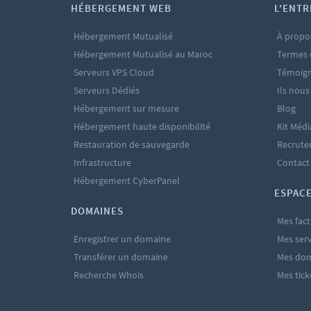
HÉBERGEMENT WEB
L'ENTR
Hébergement Mutualisé
À propo
Hébergement Mutualisé au Maroc
Termes 
Serveurs VPS Cloud
Témoign
Serveurs Dédiés
Ils nous
Hébergement sur mesure
Blog
Hébergement haute disponibilité
Kit Médi
Restauration de sauvegarde
Recrut
Infrastructure
Contact
Hébergement CyberPanel
ESPACE
DOMAINES
Mes fact
Enregistrer un domaine
Mes serv
Transférer un domaine
Mes do
Recherche Whois
Mes tick