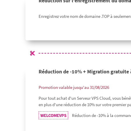
Réduction sur l'enregistrement du doma
Enregistrez votre nom de domaine .TOP à seulement 
Réduction de -10% + Migration gratuite 
Promotion valable jusqu'au 31/08/2026
Pour tout achat d'un Serveur VPS Cloud, vous bénéf
en plus d'une réduction de 10% sur votre premier p
WELCOMEVPS
Réduction de -10% à la command