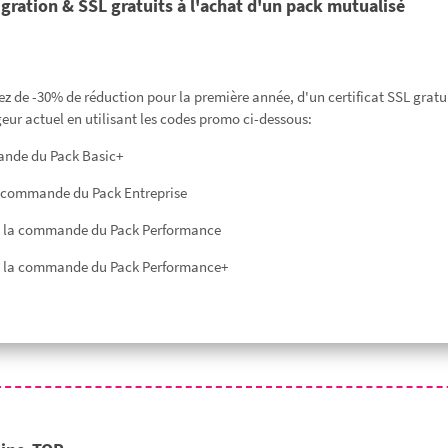
gration & SSL gratuits à l'achat d'un pack mutualisé
z de -30% de réduction pour la première année, d'un certificat SSL gratui
geur actuel en utilisant les codes promo ci-dessous:
ande du Pack Basic+
 commande du Pack Entreprise
à la commande du Pack Performance
à la commande du Pack Performance+