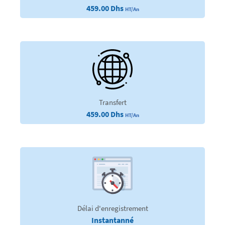
459.00 Dhs
HT/An
Transfert
459.00 Dhs
HT/An
Délai d'enregistrement
Instantanné