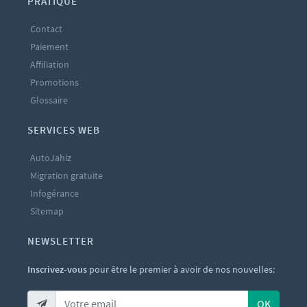
PRATIQUE
Contact
Paiement
Affiliation
Promotions
Glossaire
SERVICES WEB
AutoJahiz
Migration gratuite
Infogérance
Sitemap
NEWSLETTER
Inscrivez-vous
pour être le premier à avoir de nos nouvelles:
OK