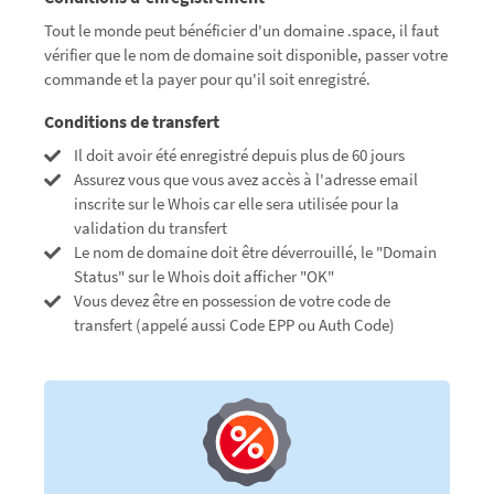
Tout le monde peut bénéficier d'un domaine .space, il faut
vérifier que le nom de domaine soit disponible, passer votre
commande et la payer pour qu'il soit enregistré.
Conditions de transfert
Il doit avoir été enregistré depuis plus de 60 jours
Assurez vous que vous avez accès à l'adresse email
inscrite sur le Whois car elle sera utilisée pour la
validation du transfert
Le nom de domaine doit être déverrouillé, le "Domain
Status" sur le Whois doit afficher "OK"
Vous devez être en possession de votre code de
transfert (appelé aussi Code EPP ou Auth Code)