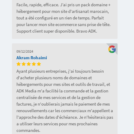
Facile, rapide, efficace. J’ai pris un pack domaine +
hébergement pour mon site d'artisanat marocain,
tout a été configuré en un rien de temps. Parfait
pour lancer mon site ecommerce sans prise de tête.
Support client super disponible. Bravo ADK.
09/12/2024
Akram Rohaimi
Ayant plusieurs entreprises, j'ai toujours besoin
d'acheter plusieurs noms de domaines et
hébergements pour mes sites et outils de travail, et
ADK Media m'a facilité la commande et la gestion
centralisée de mes services et de la gestion de
factures, je n'oublierais jamais le paiement de mes
renouvellements car les commerciaux m'appellent a
l'approche des dates d'échéance. Je n'hésiterais pas
a utiliser leurs services pour mes prochaines
commandes.