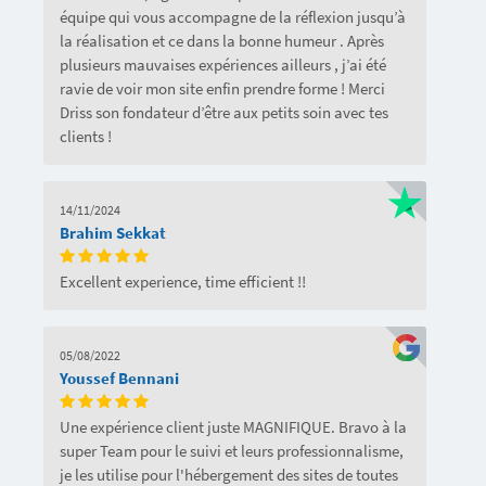
équipe qui vous accompagne de la réflexion jusqu’à
la réalisation et ce dans la bonne humeur . Après
plusieurs mauvaises expériences ailleurs , j’ai été
ravie de voir mon site enfin prendre forme ! Merci
Driss son fondateur d’être aux petits soin avec tes
clients !
14/11/2024
Brahim Sekkat
Excellent experience, time efficient !!
05/08/2022
Youssef Bennani
Une expérience client juste MAGNIFIQUE. Bravo à la
super Team pour le suivi et leurs professionnalisme,
je les utilise pour l'hébergement des sites de toutes