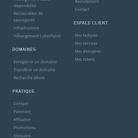
Recrutement
disponibilité
Contact
Restauration de
sauvegarde
ESPACE CLIENT
Infrastructure
Mes factures
Hébergement CyberPanel
Mes services
DOMAINES
Mes domaines
Mes tickets
Enregistrer un domaine
Transférer un domaine
Recherche Whois
PRATIQUE
Contact
Paiement
Affiliation
Promotions
Glossaire