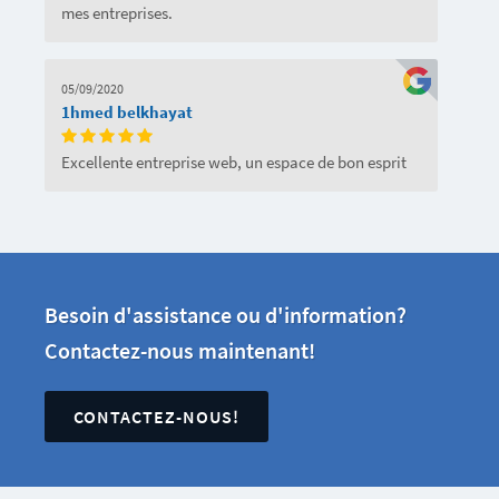
mes entreprises.
05/09/2020
1hmed belkhayat
Excellente entreprise web, un espace de bon esprit
Besoin d'assistance ou d'information?
Contactez-nous maintenant!
CONTACTEZ-NOUS!