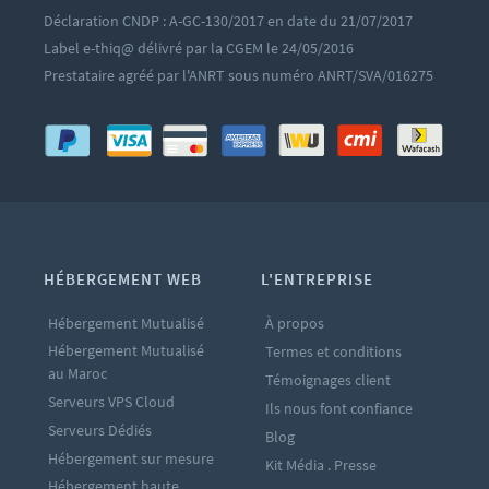
Déclaration CNDP : A-GC-130/2017 en date du 21/07/2017
Label e-thiq@ délivré par la CGEM le 24/05/2016
Prestataire agréé par l'ANRT sous numéro ANRT/SVA/016275
HÉBERGEMENT WEB
L'ENTREPRISE
Hébergement Mutualisé
À propos
Hébergement Mutualisé
Termes et conditions
au Maroc
Témoignages client
Serveurs VPS Cloud
Ils nous font confiance
Serveurs Dédiés
Blog
Hébergement sur mesure
Kit Média . Presse
Hébergement haute