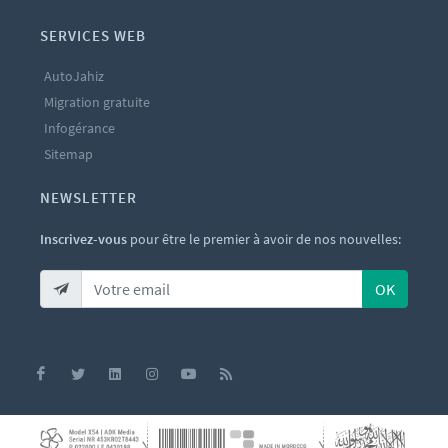
SERVICES WEB
AutoJahiz
Migration gratuite
Infogérance
Sitemap
NEWSLETTER
Inscrivez-vous
pour être le premier à avoir de nos nouvelles:
OK