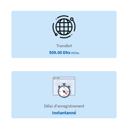
Transfert
509.00 Dhs
HT/An
Délai d'enregistrement
Instantanné