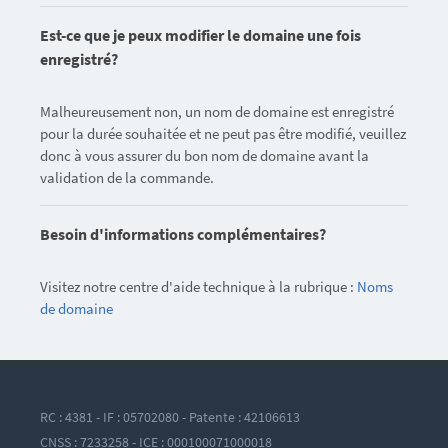
Est-ce que je peux modifier le domaine une fois
enregistré?
Malheureusement non, un nom de domaine est enregistré
pour la durée souhaitée et ne peut pas être modifié, veuillez
donc à vous assurer du bon nom de domaine avant la
validation de la commande.
Besoin d'informations complémentaires?
Visitez notre centre d'aide technique à la rubrique :
Noms
de domaine
RC : 4381 - IF : 05702080 - Patente : 42106613
CNSS : 7233258 - ICE : 000100071000018