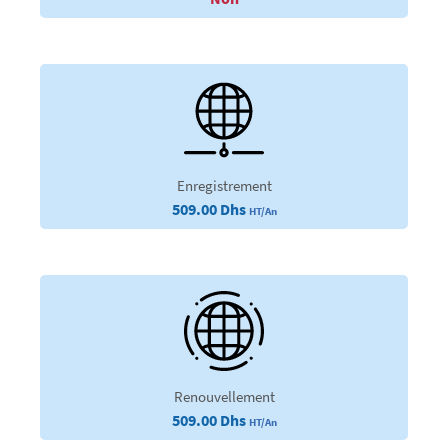
Enregistrement
509.00 Dhs
HT/An
Renouvellement
509.00 Dhs
HT/An