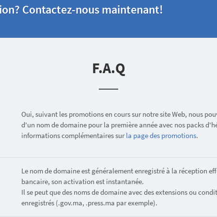
tion? Contactez-nous maintenant!
F.A.Q
Oui, suivant les promotions en cours sur notre site Web, nous pouv
d'un nom de domaine pour la première année avec nos packs d'hé
informations complémentaires sur
la page des promotions
.
Le nom de domaine est généralement enregistré à la réception eff
bancaire, son activation est instantanée.
Il se peut que des noms de domaine avec des extensions ou condit
enregistrés (.gov.ma, .press.ma par exemple).