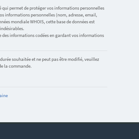
ité qui permet de protéger vos informations personnelles
vos informations personnelles (nom, adresse, email,
onnées mondiale WHOIS, cette base de données est
indésirables.
he des informations codées en gardant vos informations
rée souhaitée et ne peut pas être modifié, veuillez
 de la commande.
aine