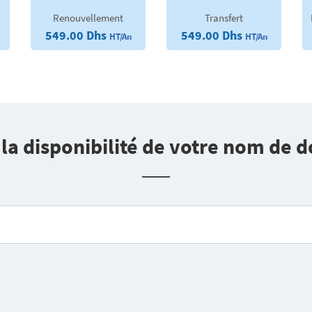
Renouvellement
Transfert
549.00 Dhs
549.00 Dhs
HT/An
HT/An
z la disponibilité de votre nom de 