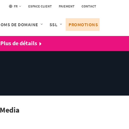
FR
ESPACE CLIENT
PAIEMENT
CONTACT
OMS DE DOMAINE
SSL
PROMOTIONS
|
Plus de détails
 Media