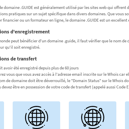
e domaine .GUIDE est généralement utilisé par les sites web qui offrent 
ions pratiques sur un sujet spécifique dans divers domaines. Que vous soy
er financier ou un formateur en ligne, le domaine .GUIDE est un excellent 
ions d'enregistrement
monde peut bénéficier d'un domaine .guide, il faut vérifier que le nom de
r qu'il soit enregistré.
ions de transfert
oit avoir été enregistré depuis plus de 60 jours
rez vous que vous avez accès à l'adresse email inscrite sur le Whois car ell
om de domaine doit être déverrouillé, le "Domain Status" sur le Whois do
 devez être en possession de votre code de transfert (appelé aussi Code 