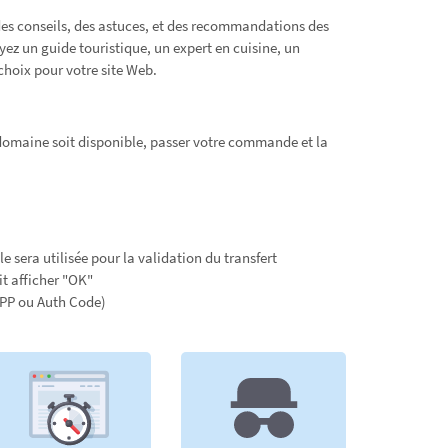
des conseils, des astuces, et des recommandations des
ez un guide touristique, un expert en cuisine, un
choix pour votre site Web.
 domaine soit disponible, passer votre commande et la
e sera utilisée pour la validation du transfert
it afficher "OK"
EPP ou Auth Code)