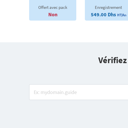
Offert avec pack
Enregistrement
Non
549.00 Dhs
HT/An
Vérifie