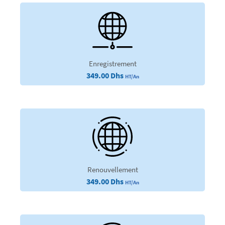
Enregistrement
349.00 Dhs
HT/An
Renouvellement
349.00 Dhs
HT/An