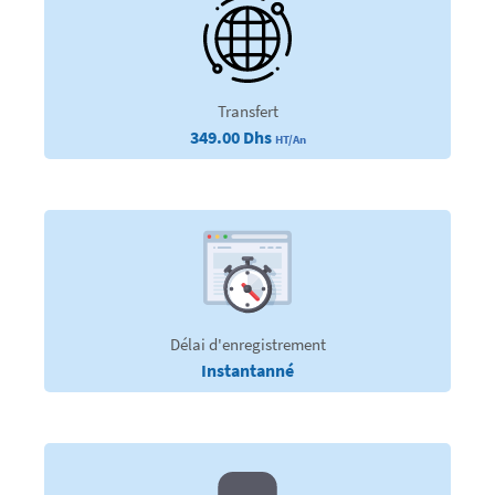
Transfert
349.00 Dhs
HT/An
Délai d'enregistrement
Instantanné