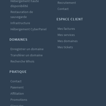
Hébergement haute
Recrutement
disponibilité
Contact
Restauration de
sauvegarde
ESPACE CLIENT
Infrastructure
Mes factures
Hébergement CyberPanel
Mes services
DOMAINES
Mes domaines
Mes tickets
Enregistrer un domaine
Transférer un domaine
Recherche Whois
PRATIQUE
Contact
Paiement
Affiliation
Promotions
Glossaire