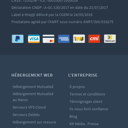
CNSS : 7233258 - ICE : 000100071000018
Déclaration CNDP : A-GC-130/2017 en date du 21/07/2017
Label e-thiq@ délivré par la CGEM le 24/05/2016
Prestataire agréé par l'ANRT sous numéro ANRT/SVA/016275
HÉBERGEMENT WEB
L'ENTREPRISE
Hébergement Mutualisé
À propos
Hébergement Mutualisé
Termes et conditions
au Maroc
Témoignages client
Serveurs VPS Cloud
Ils nous font confiance
Serveurs Dédiés
Blog
Hébergement sur mesure
Kit Média . Presse