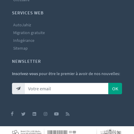
SERVICES WEB
AutoJahiz
Migration gratuite
Infogérance
Sitemap
NEWSLETTER
Inscrivez-vous
pour être le premier à avoir de nos nouvelles:
OK