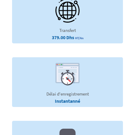
Transfert
379.00 Dhs
HT/An
Délai d'enregistrement
Instantanné