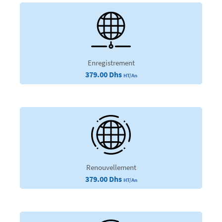
Enregistrement
379.00 Dhs
HT/An
Renouvellement
379.00 Dhs
HT/An