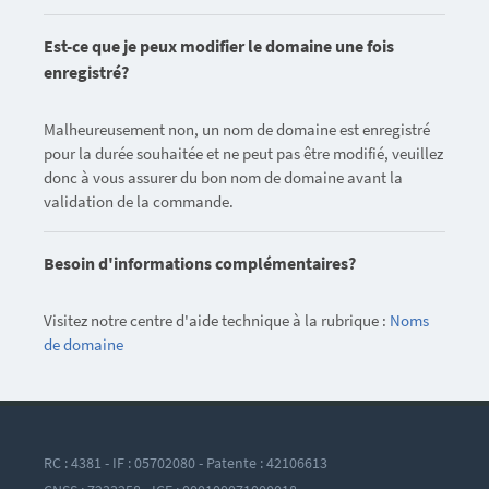
Est-ce que je peux modifier le domaine une fois
enregistré?
Malheureusement non, un nom de domaine est enregistré
pour la durée souhaitée et ne peut pas être modifié, veuillez
donc à vous assurer du bon nom de domaine avant la
validation de la commande.
Besoin d'informations complémentaires?
Visitez notre centre d'aide technique à la rubrique :
Noms
de domaine
RC : 4381 - IF : 05702080 - Patente : 42106613