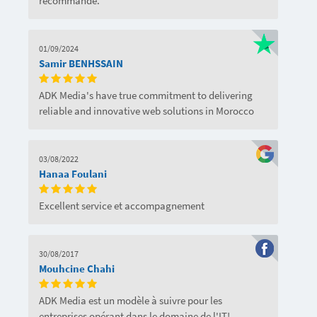
recommande.
01/09/2024
Samir BENHSSAIN
ADK Media's have true commitment to delivering
reliable and innovative web solutions in Morocco
03/08/2022
Hanaa Foulani
Excellent service et accompagnement
30/08/2017
Mouhcine Chahi
ADK Media est un modèle à suivre pour les
entreprises opérant dans le domaine de l'IT!