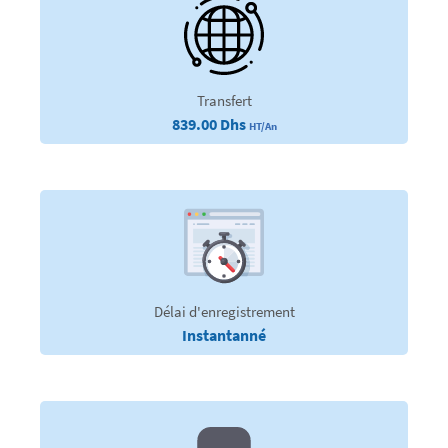
Transfert
839.00 Dhs
HT/An
Délai d'enregistrement
Instantanné