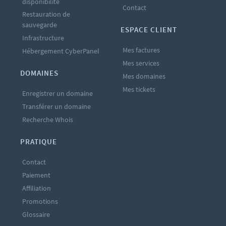
disponibilité
Contact
Restauration de
sauvegarde
ESPACE CLIENT
Infrastructure
Mes factures
Hébergement CyberPanel
Mes services
DOMAINES
Mes domaines
Mes tickets
Enregistrer un domaine
Transférer un domaine
Recherche Whois
PRATIQUE
Contact
Paiement
Affiliation
Promotions
Glossaire