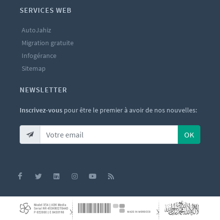
SERVICES WEB
AutoJahiz
Migration gratuite
Infogérance
Sitemap
NEWSLETTER
Inscrivez-vous
pour être le premier à avoir de nos nouvelles:
OK