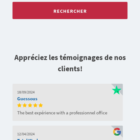
RECHERCHER
Appréciez les témoignages de nos
clients!
18/09/2024
Guessous
The best expérience with a professionnel office
12/04/2024