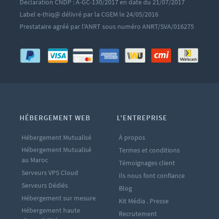
Déclaration CNDP : A-GC-130/2017 en date du 21/07/2017
Label e-thiq@ délivré par la CGEM le 24/05/2016
Prestataire agréé par l'ANRT sous numéro ANRT/SVA/016275
HÉBERGEMENT WEB
L'ENTREPRISE
Hébergement Mutualisé
À propos
Hébergement Mutualisé
Termes et conditions
au Maroc
Témoignages client
Serveurs VPS Cloud
Ils nous font confiance
Serveurs Dédiés
Blog
Hébergement sur mesure
Kit Média . Presse
Hébergement haute
Recrutement