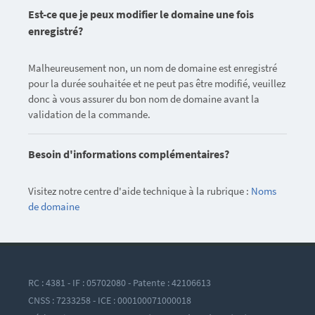
Est-ce que je peux modifier le domaine une fois
enregistré?
Malheureusement non, un nom de domaine est enregistré
pour la durée souhaitée et ne peut pas être modifié, veuillez
donc à vous assurer du bon nom de domaine avant la
validation de la commande.
Besoin d'informations complémentaires?
Visitez notre centre d'aide technique à la rubrique :
Noms
de domaine
RC : 4381 - IF : 05702080 - Patente : 42106613
CNSS : 7233258 - ICE : 000100071000018