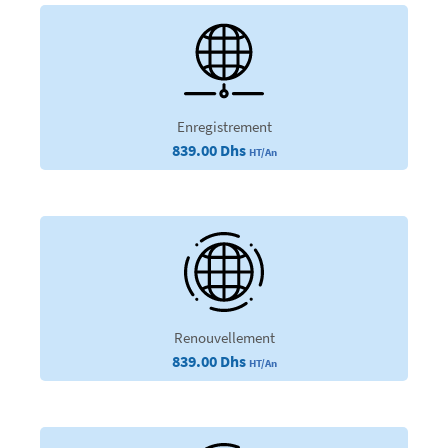
Enregistrement
839.00 Dhs
HT/An
Renouvellement
839.00 Dhs
HT/An