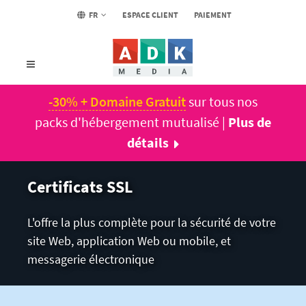
FR
ESPACE CLIENT
PAIEMENT
-30% + Domaine Gratuit
sur tous nos
packs d'hébergement mutualisé |
Plus de
détails
Certificats SSL
L'offre la plus complète pour la sécurité de votre
site Web, application Web ou mobile, et
messagerie électronique